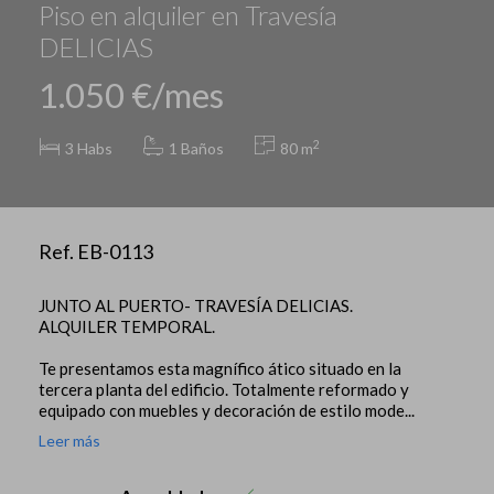
Piso en alquiler en Travesía
DELICIAS
1.050 €/mes
2
3
Habs
1 Baños
80 m
Ref. EB-0113
JUNTO AL PUERTO- TRAVESÍA DELICIAS.
ALQUILER TEMPORAL.
Te presentamos esta magnífico ático situado en la
tercera planta del edificio. Totalmente reformado y
equipado con muebles y decoración de estilo mode...
Leer más